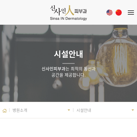
시설안내
신사인피부과
는 최적의 동선과
공간을 제공합니다.
병원소개
시설안내