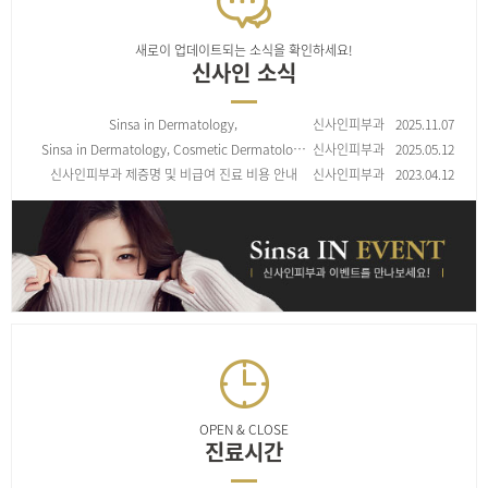
새로이 업데이트되는 소식을 확인하세요!
신사인 소식
Sinsa in Dermatology,
신사인피부과
2025.11.07
皮肤美容治疗项目收费标准
Sinsa in Dermatology, Cosmetic Dermatolo…
신사인피부과
2025.05.12
신사인피부과 제증명 및 비급여 진료 비용 안내
신사인피부과
2023.04.12
OPEN & CLOSE
진료시간