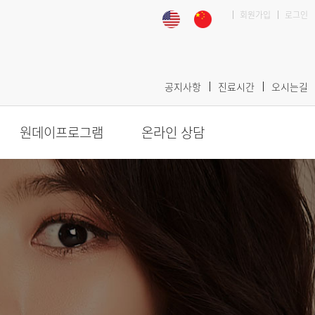
회원가입
로그인
공지사항
진료시간
오시는길
원데이프로그램
온라인 상담