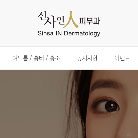
여드름 / 흉터 / 홍조
공지사항
이벤트