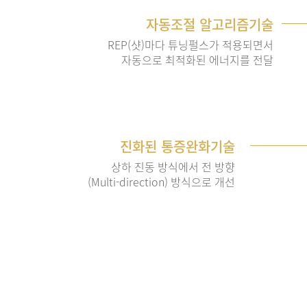
자동조절 알고리즘기술
REP(샷)마다 튜닝펄스가 적용되면서
자동으로 최적화된 에너지를 전달
진화된 통증완화기술
상하 진동 방식에서 전 방향
(Multi-direction) 방식으로 개선